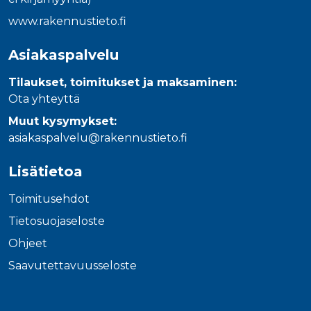
www.rakennustieto.fi
Asiakaspalvelu
Tilaukset, toimitukset ja maksaminen:
Ota yhteyttä
Muut kysymykset:
asiakaspalvelu@rakennustieto.fi
Lisätietoa
Toimitusehdot
Tietosuojaseloste
Ohjeet
Saavutettavuusseloste