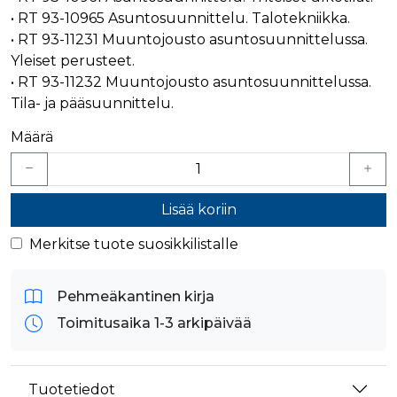
• RT 93-10965 Asuntosuunnittelu. Talotekniikka.
• RT 93-11231 Muuntojousto asuntosuunnittelussa.
Yleiset perusteet.
• RT 93-11232 Muuntojousto asuntosuunnittelussa.
Tila- ja pääsuunnittelu.
Määrä
Lisää koriin
Merkitse tuote suosikkilistalle
Pehmeäkantinen kirja
Toimitusaika 1-3 arkipäivää
Tuotetiedot