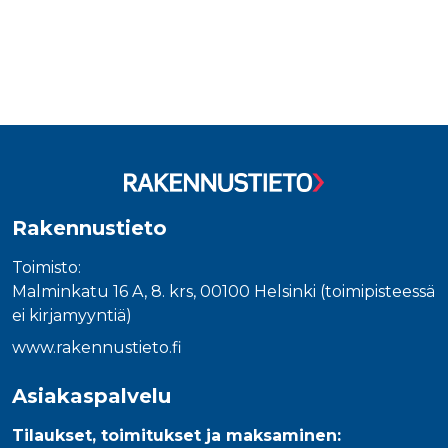
Rakennustieto
Toimisto:
Malminkatu 16 A, 8. krs, 00100 Helsinki (toimipisteessä
ei kirjamyyntiä)
www.rakennustieto.fi
Asiakaspalvelu
Tilaukset, toimitukset ja maksaminen: