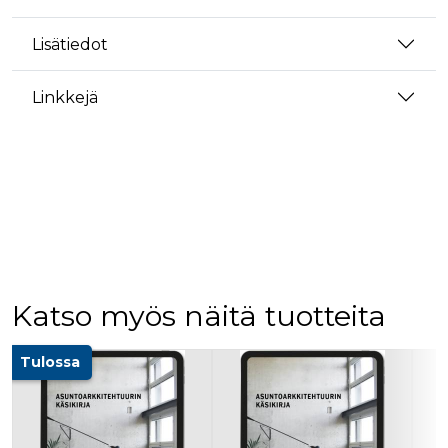
Lisätiedot
Linkkejä
Katso myös näitä tuotteita
Tuoteluettelon alku
Tulossa