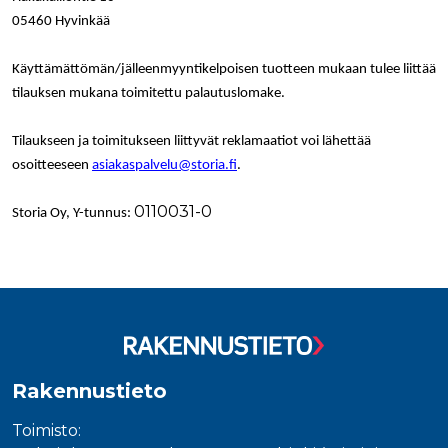
05460 Hyvinkää
Käyttämättömän/jälleenmyyntikelpoisen tuotteen mukaan tulee liittää
tilauksen mukana toimitettu palautuslomake.
Tilaukseen ja toimitukseen liittyvät reklamaatiot voi lähettää
osoitteeseen
asiakaspalvelu@storia.fi
.
0110031-0
Storia Oy, Y-tunnus:
Rakennustieto
Toimisto: