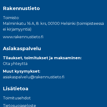
Rakennustieto
Toimisto:
Malminkatu 16 A, 8. krs, 00100 Helsinki (toimipisteessä
ei kirjamyyntiä)
www.rakennustieto.fi
Asiakaspalvelu
Tilaukset, toimitukset ja maksaminen:
Ota yhteyttä
Muut kysymykset:
asiakaspalvelu@rakennustieto.fi
Lisätietoa
Toimitusehdot
Tietosuojaseloste