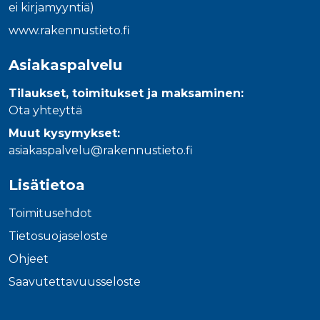
ei kirjamyyntiä)
www.rakennustieto.fi
Asiakaspalvelu
Tilaukset, toimitukset ja maksaminen:
Ota yhteyttä
Muut kysymykset:
asiakaspalvelu@rakennustieto.fi
Lisätietoa
Toimitusehdot
Tietosuojaseloste
Ohjeet
Saavutettavuusseloste