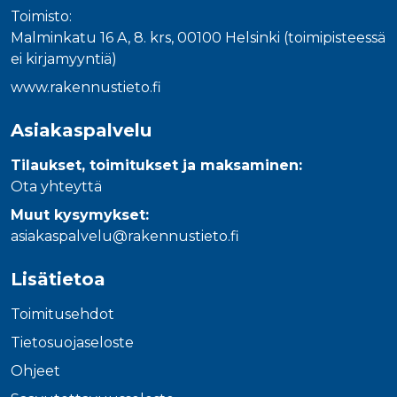
Toimisto:
Malminkatu 16 A, 8. krs, 00100 Helsinki (toimipisteessä
ei kirjamyyntiä)
www.rakennustieto.fi
Asiakaspalvelu
Tilaukset, toimitukset ja maksaminen:
Ota yhteyttä
Muut kysymykset:
asiakaspalvelu@rakennustieto.fi
Lisätietoa
Toimitusehdot
Tietosuojaseloste
Ohjeet