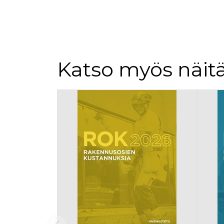
Katso myös näitä
Tuoteluettelon alku