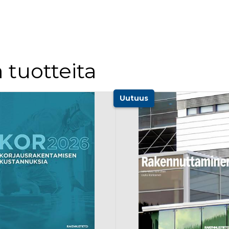
 tuotteita
Uutuus