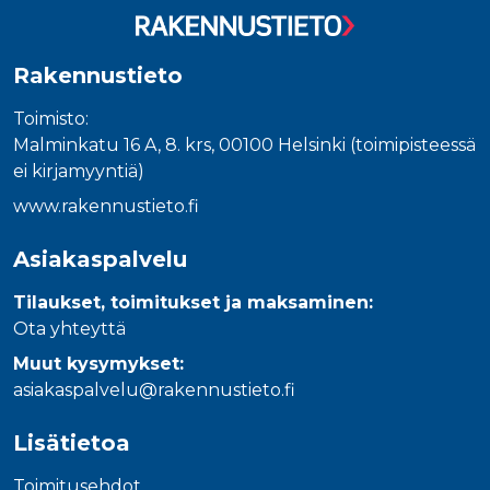
Rakennustieto
Toimisto:
Malminkatu 16 A, 8. krs, 00100 Helsinki (toimipisteessä
ei kirjamyyntiä)
www.rakennustieto.fi
Asiakaspalvelu
Tilaukset, toimitukset ja maksaminen:
Ota yhteyttä
Muut kysymykset:
asiakaspalvelu@rakennustieto.fi
Lisätietoa
Toimitusehdot