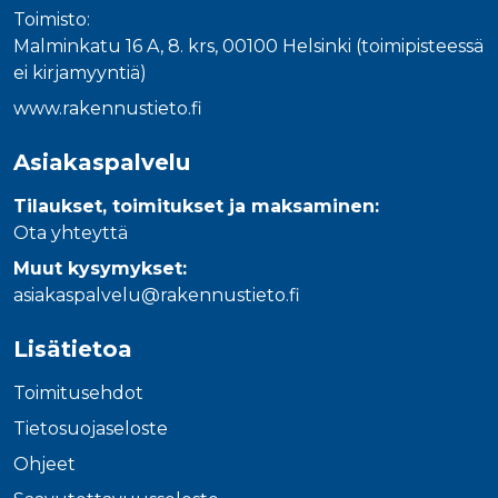
Toimisto:
Malminkatu 16 A, 8. krs, 00100 Helsinki (toimipisteessä
ei kirjamyyntiä)
www.rakennustieto.fi
Asiakaspalvelu
Tilaukset, toimitukset ja maksaminen:
Ota yhteyttä
Muut kysymykset:
asiakaspalvelu@rakennustieto.fi
Lisätietoa
Toimitusehdot
Tietosuojaseloste
Ohjeet