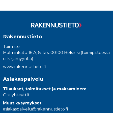
Rakennustieto
Toimisto:
Malminkatu 16 A, 8. krs, 00100 Helsinki (toimipisteessä
ei kirjamyyntiä)
www.rakennustieto.fi
Asiakaspalvelu
Tilaukset, toimitukset ja maksaminen:
Ota yhteyttä
Muut kysymykset:
asiakaspalvelu@rakennustieto.fi