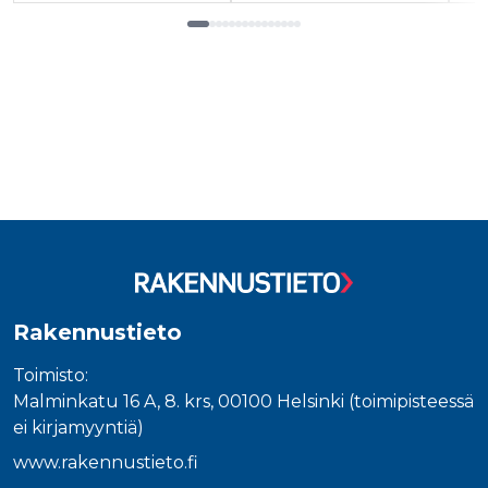
Tuoteluettelon loppu
Rakennustieto
Toimisto:
Malminkatu 16 A, 8. krs, 00100 Helsinki (toimipisteessä
ei kirjamyyntiä)
www.rakennustieto.fi