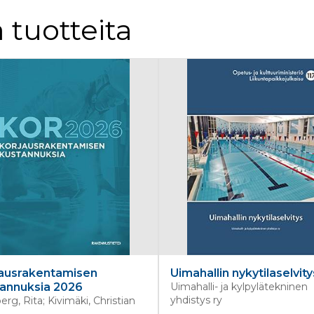
 tuotteita
jausrakentamisen
Uimahallin nykytilaselvity
annuksia 2026
Uimahalli- ja kylpylätekninen
yhdistys ry
erg, Rita; Kivimäki, Christian