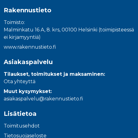
Rakennustieto
Toimisto:
Malminkatu 16 A, 8. krs, 00100 Helsinki (toimipisteessä
ei kirjamyyntiä)
www.rakennustieto.fi
Asiakaspalvelu
Tilaukset, toimitukset ja maksaminen:
Ota yhteyttä
Muut kysymykset:
asiakaspalvelu@rakennustieto.fi
Lisätietoa
Toimitusehdot
Tietosuojaseloste