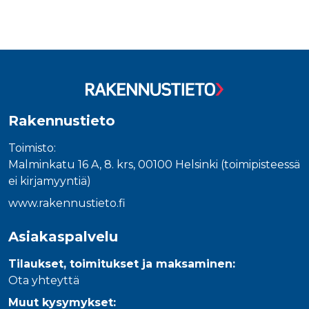
Rakennustieto
Toimisto:
Malminkatu 16 A, 8. krs, 00100 Helsinki (toimipisteessä
ei kirjamyyntiä)
www.rakennustieto.fi
Asiakaspalvelu
Tilaukset, toimitukset ja maksaminen:
Ota yhteyttä
Muut kysymykset: