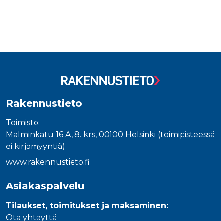
Rakennustieto
Toimisto:
Malminkatu 16 A, 8. krs, 00100 Helsinki (toimipisteessä
ei kirjamyyntiä)
www.rakennustieto.fi
Asiakaspalvelu
Tilaukset, toimitukset ja maksaminen:
Ota yhteyttä