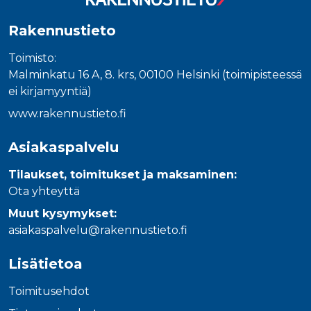
Rakennustieto
Toimisto:
Malminkatu 16 A, 8. krs, 00100 Helsinki (toimipisteessä
ei kirjamyyntiä)
www.rakennustieto.fi
Asiakaspalvelu
Tilaukset, toimitukset ja maksaminen:
Ota yhteyttä
Muut kysymykset:
asiakaspalvelu@rakennustieto.fi
Lisätietoa
Toimitusehdot