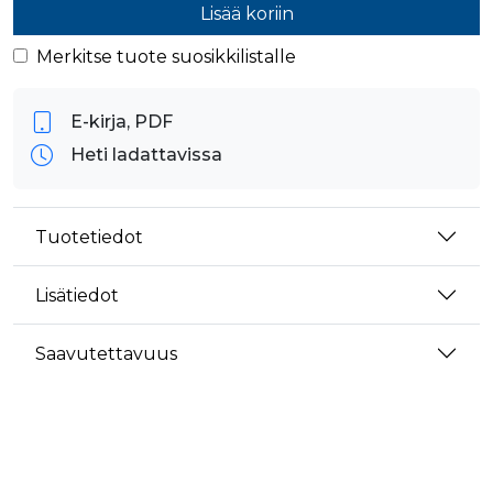
Lisää koriin
Merkitse tuote suosikkilistalle
E-kirja, PDF
Heti ladattavissa
Tuotetiedot
Lisätiedot
Saavutettavuus