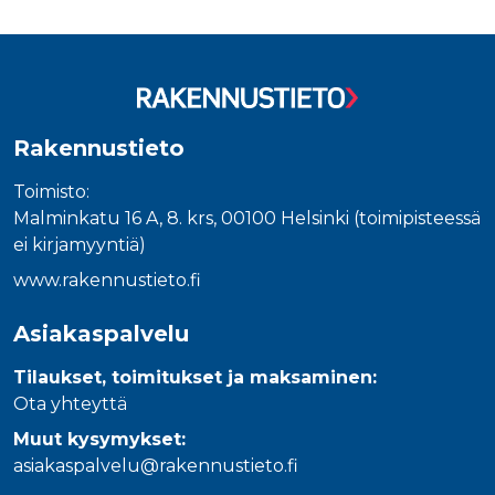
Rakennustieto
Toimisto:
Malminkatu 16 A, 8. krs, 00100 Helsinki (toimipisteessä
ei kirjamyyntiä)
www.rakennustieto.fi
Asiakaspalvelu
Tilaukset, toimitukset ja maksaminen:
Ota yhteyttä
Muut kysymykset:
asiakaspalvelu@rakennustieto.fi