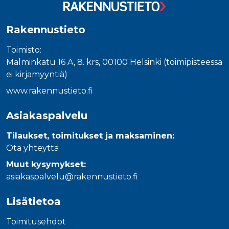
Rakennustieto
Toimisto:
Malminkatu 16 A, 8. krs, 00100 Helsinki (toimipisteessä
ei kirjamyyntiä)
www.rakennustieto.fi
Asiakaspalvelu
Tilaukset, toimitukset ja maksaminen:
Ota yhteyttä
Muut kysymykset:
asiakaspalvelu@rakennustieto.fi
Lisätietoa
Toimitusehdot