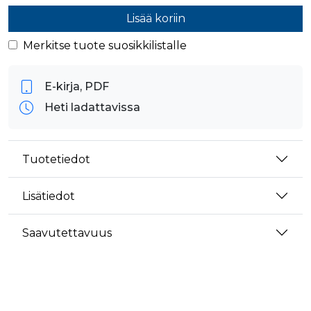
Lisää koriin
Merkitse tuote suosikkilistalle
E-kirja, PDF
Heti ladattavissa
Tuotetiedot
Lisätiedot
Saavutettavuus