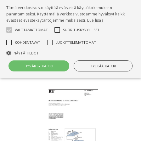
Pääsisältö
Tämä verkkosivusto käyttää evästeitä käyttökokemuksen
0
parantamiseksi. Käyttämällä verkkosivustoamme hyväksyt kaikki
tuo
evästeet evästekäytäntöjemme mukaisesti.
Lue lisää
VÄLTTÄMÄTTÖMÄT
SUORITUSKYVYLLISET
Hae
KOHDENTAVAT
LUOKITTELEMATTOMAT
Etusivu
NÄYTÄ TIEDOT
RT 85-10767 Metalliset muoto- ja
poimulevykatteet
HYVÄKSY KAIKKI
HYLKÄÄ KAIKKI
Välttämättömät
Suorituskyvylliset
Kohdentavat
Luokittelemattomat
Välttämättömät evästeet mahdollistavat verkkosivuston
perustoiminnot, kuten käyttäjän kirjautumisen ja tilinhallinnan. Sivustoa
ei voida käyttää oikein ilman Välttämättömiä evästeitä.
Nimi
Provider / Verkkotunnus
Päättymisaika
Kuv
CookieScriptConsent
1 kuukausi
Cook
CookieScript