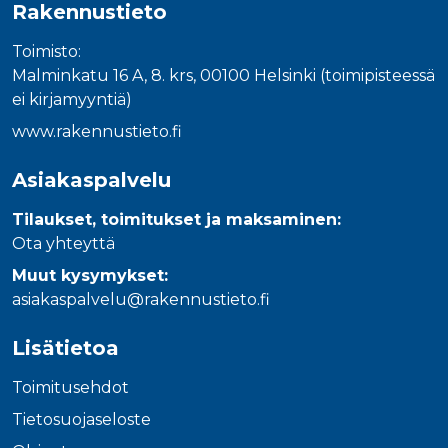
Rakennustieto
Toimisto:
Malminkatu 16 A, 8. krs, 00100 Helsinki (toimipisteessä
ei kirjamyyntiä)
www.rakennustieto.fi
Asiakaspalvelu
Tilaukset, toimitukset ja maksaminen:
Ota yhteyttä
Muut kysymykset:
asiakaspalvelu@rakennustieto.fi
Lisätietoa
Toimitusehdot
Tietosuojaseloste