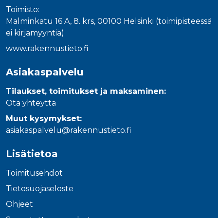
Toimisto:
Malminkatu 16 A, 8. krs, 00100 Helsinki (toimipisteessä
ei kirjamyyntiä)
www.rakennustieto.fi
Asiakaspalvelu
Tilaukset, toimitukset ja maksaminen:
Ota yhteyttä
Muut kysymykset:
asiakaspalvelu@rakennustieto.fi
Lisätietoa
Toimitusehdot
Tietosuojaseloste
Ohjeet