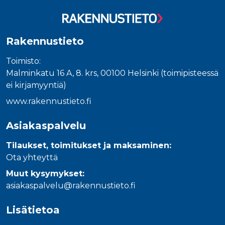
Rakennustieto
Toimisto:
Malminkatu 16 A, 8. krs, 00100 Helsinki (toimipisteessä
ei kirjamyyntiä)
www.rakennustieto.fi
Asiakaspalvelu
Tilaukset, toimitukset ja maksaminen:
Ota yhteyttä
Muut kysymykset:
asiakaspalvelu@rakennustieto.fi
Lisätietoa