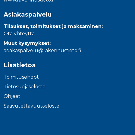
Asiakaspalvelu
Tilaukset, toimitukset ja maksaminen:
Ota yhteyttä
Muut kysymykset:
asiakaspalvelu@rakennustieto.fi
Lisätietoa
Toimitusehdot
Tietosuojaseloste
Ohjeet
Saavutettavuusseloste