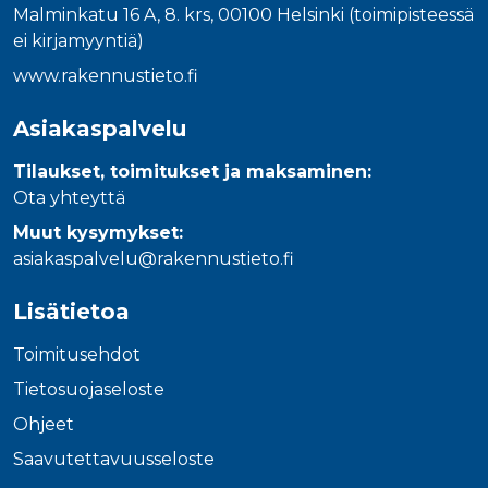
Malminkatu 16 A, 8. krs, 00100 Helsinki (toimipisteessä
ei kirjamyyntiä)
www.rakennustieto.fi
Asiakaspalvelu
Tilaukset, toimitukset ja maksaminen:
Ota yhteyttä
Muut kysymykset:
asiakaspalvelu@rakennustieto.fi
Lisätietoa
Toimitusehdot
Tietosuojaseloste
Ohjeet
Saavutettavuusseloste