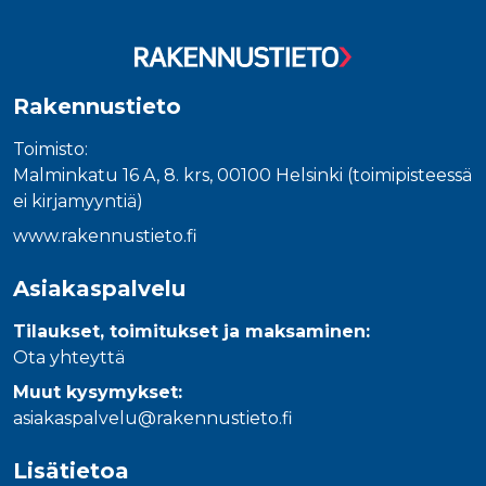
Rakennustieto
Toimisto:
Malminkatu 16 A, 8. krs, 00100 Helsinki (toimipisteessä
ei kirjamyyntiä)
www.rakennustieto.fi
Asiakaspalvelu
Tilaukset, toimitukset ja maksaminen:
Ota yhteyttä
Muut kysymykset:
asiakaspalvelu@rakennustieto.fi
Lisätietoa