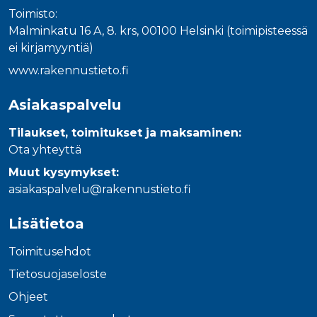
Toimisto:
Malminkatu 16 A, 8. krs, 00100 Helsinki (toimipisteessä
ei kirjamyyntiä)
www.rakennustieto.fi
Asiakaspalvelu
Tilaukset, toimitukset ja maksaminen:
Ota yhteyttä
Muut kysymykset:
asiakaspalvelu@rakennustieto.fi
Lisätietoa
Toimitusehdot
Tietosuojaseloste
Ohjeet