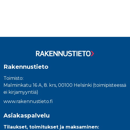
Rakennustieto
Toimisto:
Malminkatu 16 A, 8. krs, 00100 Helsinki (toimipisteessä
ei kirjamyyntiä)
www.rakennustieto.fi
Asiakaspalvelu
Tilaukset, toimitukset ja maksaminen: