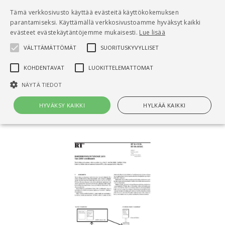
Pääsisältö
Tämä verkkosivusto käyttää evästeitä käyttökokemuksen
0
parantamiseksi. Käyttämällä verkkosivustoamme hyväksyt kaikki
tuo
evästeet evästekäytäntöjemme mukaisesti.
Lue lisää
VÄLTTÄMÄTTÖMÄT
SUORITUSKYVYLLISET
Hae
KOHDENTAVAT
LUOKITTELEMATTOMAT
Etusivu
NÄYTÄ TIEDOT
RT 15-11176 Rakennusselostusohje 2015. Talo
2000 -nimikkeistö
HYVÄKSY KAIKKI
HYLKÄÄ KAIKKI
Välttämättömät
Suorituskyvylliset
Kohdentavat
Luokittelemattomat
Välttämättömät evästeet mahdollistavat verkkosivuston
perustoiminnot, kuten käyttäjän kirjautumisen ja tilinhallinnan. Sivustoa
ei voida käyttää oikein ilman Välttämättömiä evästeitä.
Nimi
Provider / Verkkotunnus
Päättymisaika
Kuv
CookieScriptConsent
1 kuukausi
Cook
CookieScript