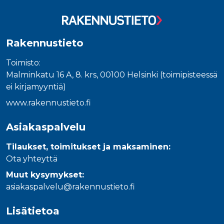
Rakennustieto
Toimisto:
Malminkatu 16 A, 8. krs, 00100 Helsinki (toimipisteessä
ei kirjamyyntiä)
www.rakennustieto.fi
Asiakaspalvelu
Tilaukset, toimitukset ja maksaminen:
Ota yhteyttä
Muut kysymykset:
asiakaspalvelu@rakennustieto.fi
Lisätietoa