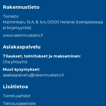
Rakennustieto
Toimisto:
Malminkatu 16 A, 8. krs, 00100 Helsinki (toimipisteessä
ei kirjamyyntiä)
www.rakennustieto.fi
Asiakaspalvelu
Tilaukset, toimitukset ja maksaminen:
Ota yhteyttä
Muut kysymykset:
asiakaspalvelu@rakennustieto.fi
Lisätietoa
Toimitusehdot
Tietosuojaseloste