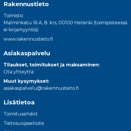
Rakennustieto
Toimisto:
Malminkatu 16 A, 8. krs, 00100 Helsinki (toimipisteessä
ei kirjamyyntiä)
www.rakennustieto.fi
Asiakaspalvelu
Tilaukset, toimitukset ja maksaminen:
Ota yhteyttä
Muut kysymykset:
asiakaspalvelu@rakennustieto.fi
Lisätietoa
Toimitusehdot
Tietosuojaseloste