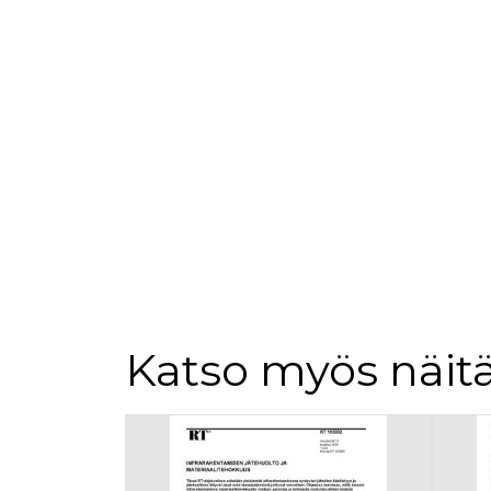
Katso myös näitä
Tuoteluettelon alku