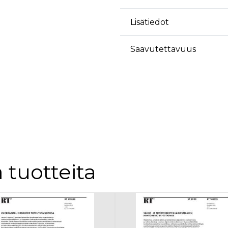
Lisätiedot
Saavutettavuus
 tuotteita