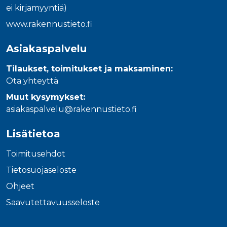
ei kirjamyyntiä)
www.rakennustieto.fi
Asiakaspalvelu
Tilaukset, toimitukset ja maksaminen:
Ota yhteyttä
Muut kysymykset:
asiakaspalvelu@rakennustieto.fi
Lisätietoa
Toimitusehdot
Tietosuojaseloste
Ohjeet
Saavutettavuusseloste