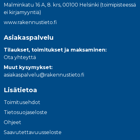
Malminkatu 16 A, 8. krs, 00100 Helsinki (toimipisteessä
ei kirjamyyntiä)
www.rakennustieto.fi
Asiakaspalvelu
Tilaukset, toimitukset ja maksaminen:
Ota yhteyttä
Muut kysymykset:
asiakaspalvelu@rakennustieto.fi
Lisätietoa
Toimitusehdot
Tietosuojaseloste
Ohjeet
Saavutettavuusseloste