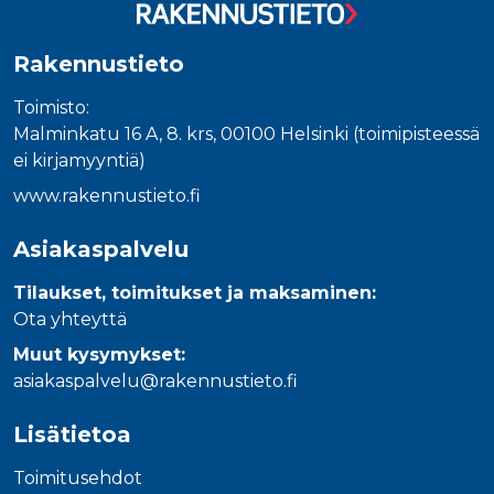
Rakennustieto
Toimisto:
Malminkatu 16 A, 8. krs, 00100 Helsinki (toimipisteessä
ei kirjamyyntiä)
www.rakennustieto.fi
Asiakaspalvelu
Tilaukset, toimitukset ja maksaminen:
Ota yhteyttä
Muut kysymykset:
asiakaspalvelu@rakennustieto.fi
Lisätietoa
Toimitusehdot