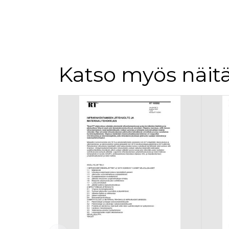
Katso myös näitä
Tuoteluettelon alku