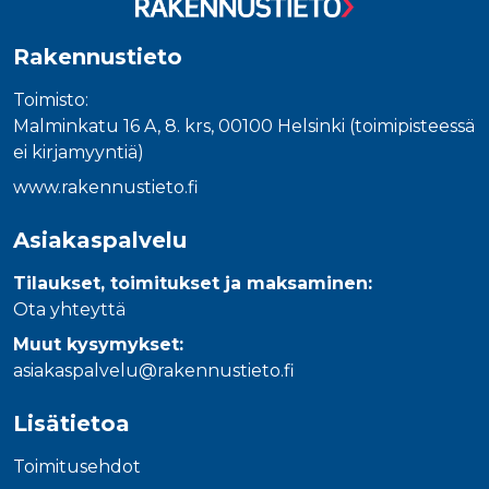
Rakennustieto
Toimisto:
Malminkatu 16 A, 8. krs, 00100 Helsinki (toimipisteessä
ei kirjamyyntiä)
www.rakennustieto.fi
Asiakaspalvelu
Tilaukset, toimitukset ja maksaminen:
Ota yhteyttä
Muut kysymykset:
asiakaspalvelu@rakennustieto.fi
Lisätietoa
Toimitusehdot