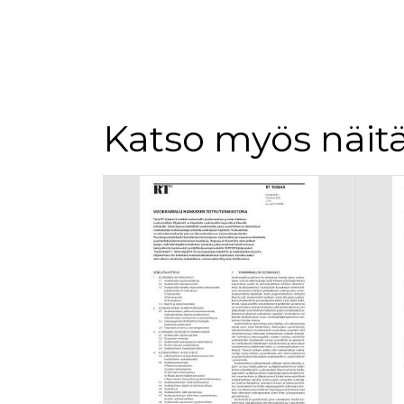
Katso myös näitä
Tuoteluettelon alku