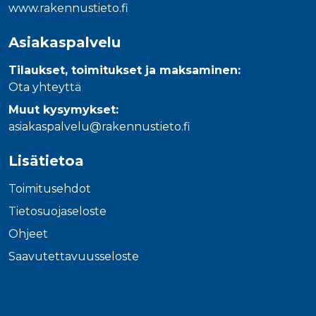
www.rakennustieto.fi
Asiakaspalvelu
Tilaukset, toimitukset ja maksaminen:
Ota yhteyttä
Muut kysymykset:
asiakaspalvelu@rakennustieto.fi
Lisätietoa
Toimitusehdot
Tietosuojaseloste
Ohjeet
Saavutettavuusseloste