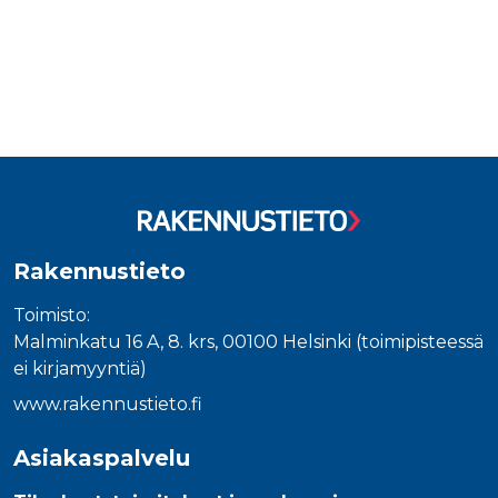
Rakennustieto
Toimisto:
Malminkatu 16 A, 8. krs, 00100 Helsinki (toimipisteessä
ei kirjamyyntiä)
www.rakennustieto.fi
Asiakaspalvelu