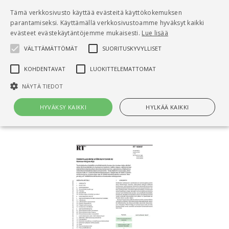
Pääsisältö
Tämä verkkosivusto käyttää evästeitä käyttökokemuksen
0
parantamiseksi. Käyttämällä verkkosivustoamme hyväksyt kaikki
tuo
evästeet evästekäytäntöjemme mukaisesti.
Lue lisää
VÄLTTÄMÄTTÖMÄT
SUORITUSKYVYLLISET
Hae
KOHDENTAVAT
LUOKITTELEMATTOMAT
Etusivu
NÄYTÄ TIEDOT
RT 103097 Toimitilakiinteistön kuntoarvio.
Kuntoarvioijan ohje
HYVÄKSY KAIKKI
HYLKÄÄ KAIKKI
Välttämättömät
Suorituskyvylliset
Kohdentavat
Luokittelemattomat
Välttämättömät evästeet mahdollistavat verkkosivuston
perustoiminnot, kuten käyttäjän kirjautumisen ja tilinhallinnan. Sivustoa
ei voida käyttää oikein ilman Välttämättömiä evästeitä.
Nimi
Provider / Verkkotunnus
Päättymisaika
Kuv
CookieScriptConsent
1 kuukausi
Cook
CookieScript