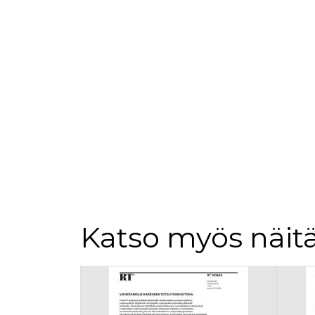
Katso myös näitä
Tuoteluettelon alku