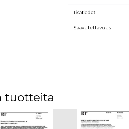
Lisätiedot
Saavutettavuus
 tuotteita