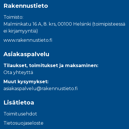
Rakennustieto
Toimisto:
Malminkatu 16 A, 8. krs, 00100 Helsinki (toimipisteessä
ei kirjamyyntiä)
www.rakennustieto.fi
Asiakaspalvelu
Tilaukset, toimitukset ja maksaminen:
Ota yhteyttä
Muut kysymykset:
asiakaspalvelu@rakennustieto.fi
Lisätietoa
Toimitusehdot
Tietosuojaseloste