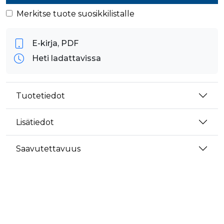
Merkitse tuote suosikkilistalle
E-kirja, PDF
Heti ladattavissa
Tuotetiedot
Lisätiedot
Saavutettavuus