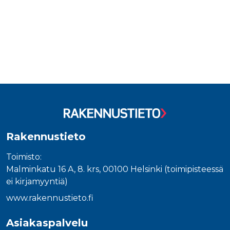
Rakennustieto
Toimisto:
Malminkatu 16 A, 8. krs, 00100 Helsinki (toimipisteessä
ei kirjamyyntiä)
www.rakennustieto.fi
Asiakaspalvelu