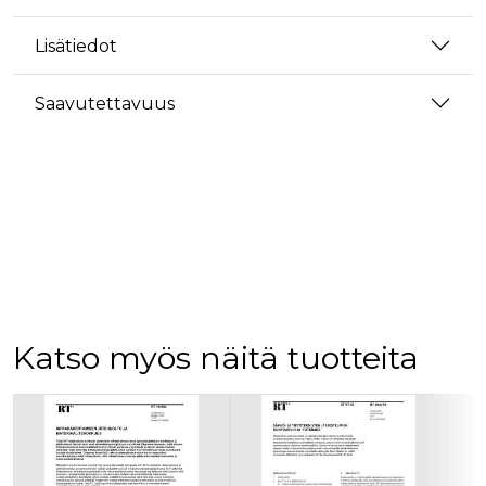
Lisätiedot
Saavutettavuus
Katso myös näitä tuotteita
Tuoteluettelon alku