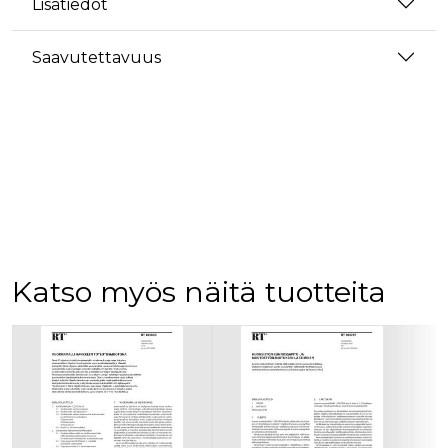
Lisätiedot
Saavutettavuus
Katso myös näitä tuotteita
Tuoteluettelon alku