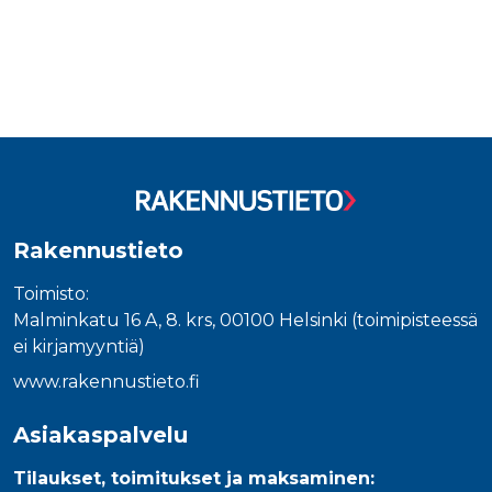
Rakennustieto
Toimisto:
Malminkatu 16 A, 8. krs, 00100 Helsinki (toimipisteessä
ei kirjamyyntiä)
www.rakennustieto.fi
Asiakaspalvelu
Tilaukset, toimitukset ja maksaminen: