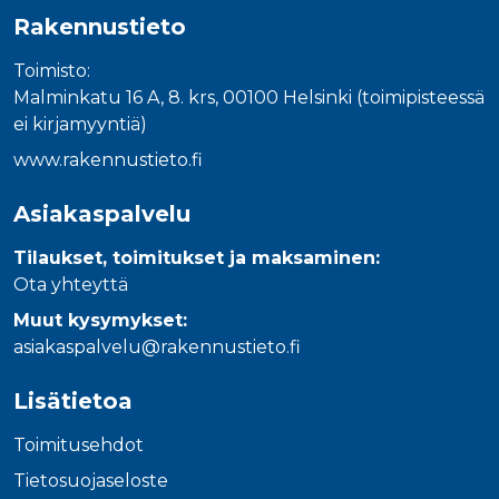
Rakennustieto
Toimisto:
Malminkatu 16 A, 8. krs, 00100 Helsinki (toimipisteessä
ei kirjamyyntiä)
www.rakennustieto.fi
Asiakaspalvelu
Tilaukset, toimitukset ja maksaminen:
Ota yhteyttä
Muut kysymykset:
asiakaspalvelu@rakennustieto.fi
Lisätietoa
Toimitusehdot
Tietosuojaseloste