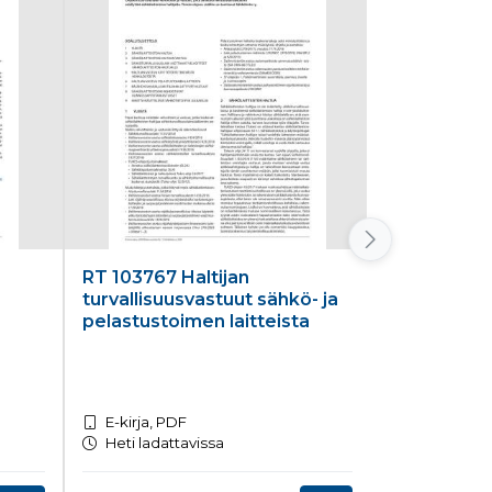
RT 103767 Haltijan
RT 103621 
turvallisuusvastuut sähkö- ja
SAFA-MARK
pelastustoimen laitteista
classificat
E-kirja, PDF
E-kirja, PD
Heti ladattavissa
Heti ladatt