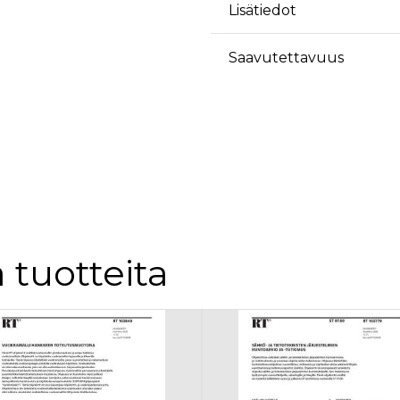
äyttäjä on saattanut nähdä ennen vierailua mainitussa verkkosivustossa.
Lisätiedot
ok käyttää toimittamaan useita mainostuotteita, kuten reaaliaikaisia tarjouksia kol
Saavutettavuus
 tuotteita