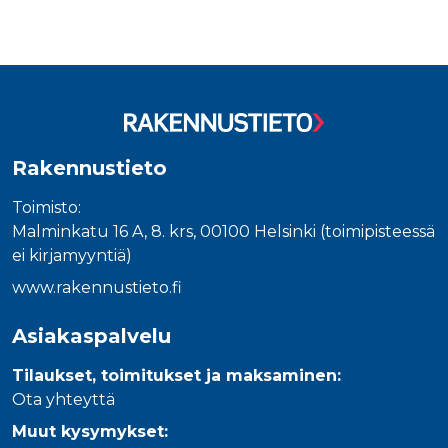
Rakennustieto
Toimisto:
Malminkatu 16 A, 8. krs, 00100 Helsinki (toimipisteessä
ei kirjamyyntiä)
www.rakennustieto.fi
Asiakaspalvelu
Tilaukset, toimitukset ja maksaminen:
Ota yhteyttä
Muut kysymykset: