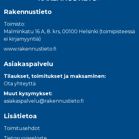
Rakennustieto
Toimisto:
Malminkatu 16 A, 8. krs, 00100 Helsinki (toimipisteessä
ei kirjamyyntiä)
www.rakennustieto.fi
Asiakaspalvelu
Tilaukset, toimitukset ja maksaminen:
Ota yhteyttä
Muut kysymykset:
asiakaspalvelu@rakennustieto.fi
Lisätietoa
Toimitusehdot
Tietosuojaseloste