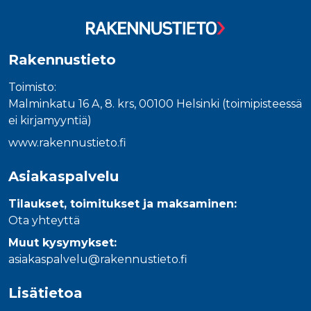
Rakennustieto
Toimisto:
Malminkatu 16 A, 8. krs, 00100 Helsinki (toimipisteessä
ei kirjamyyntiä)
www.rakennustieto.fi
Asiakaspalvelu
Tilaukset, toimitukset ja maksaminen:
Ota yhteyttä
Muut kysymykset:
asiakaspalvelu@rakennustieto.fi
Lisätietoa