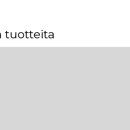
 tuotteita
Uutuus